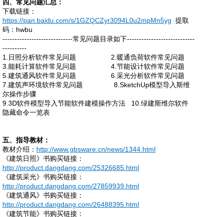
四
、常见问题汇总：
下载链接：
https://pan.baidu.com/s/1GZQCZyr3094L0u2mpMn5yg
提取
码：
hwbu
-----------------------------常见问题目录如下----------------------------
----------
1.日照分析软件常见问题 2.暖通负荷软件常见问题
3.能耗计算软件常见问题 4.节能设计软件常见问题
5.建筑通风软件常见问题 6.采光分析软件常见问题
7.建筑声环境软件常见问题 8.SketchUp模型导入斯维
尔操作步骤
9.3D软件模型导入节能软件建模操作方法 10.绿建斯维尔软件
隐藏命令一览表
五
、指导教材：
教材介绍：
http://www.gbsware.cn/news/1344.html
《建筑日照》书购买链接：
http://product.dangdang.com/25326685.html
《建筑采光》书购买链接：
http://product.dangdang.com/27859939.html
《建筑通风》书购买链接：
http://product.dangdang.com/26488395.html
《建筑节能》书购买链接：