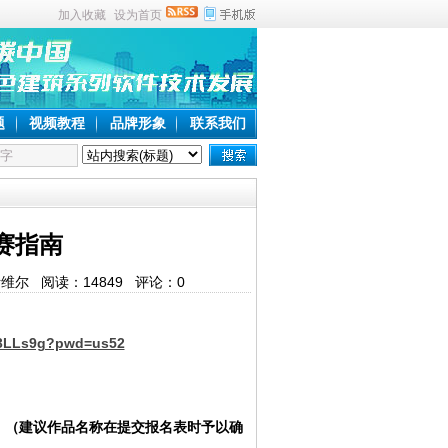
加入收藏
设为首页
题
视频教程
品牌形象
联系我们
赛指南
建斯维尔 阅读：
14849
评论：
0
k3LLs9g?pwd=us52
；（建议作品名称在提交报名表时予以确