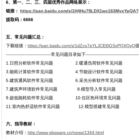
6
、第一、二、三、四届优秀作品网络展示：
链接：
https://pan.baidu.com/s/1H4Hu79LDX1wc163MvxYpQA
提取码：
6666
五、常见问题汇总：
下载链接：
https://pan.baidu.com/s/1dZco7eYLJCEl0GSxPQXQvQ
-----------------------------常见问题目录如下-----------------------------------
1.日照分析软件常见问题 2.暖通负荷软件常见问题
3.能耗计算软件常见问题 4.节能设计软件常见问题
5.建筑通风软件常见问题 6.采光分析软件常见问题
7.建筑声环境软件常见问题 8.模型导入常见问题
9.超低能耗软件常见问题
10.住区热环境常见问题
11.
室内热舒适软件常见问题
12.模型搭建常见问题
六、指导教材：
教材介绍：
http://www.gbswar
e
.cn
/
news/1344.html