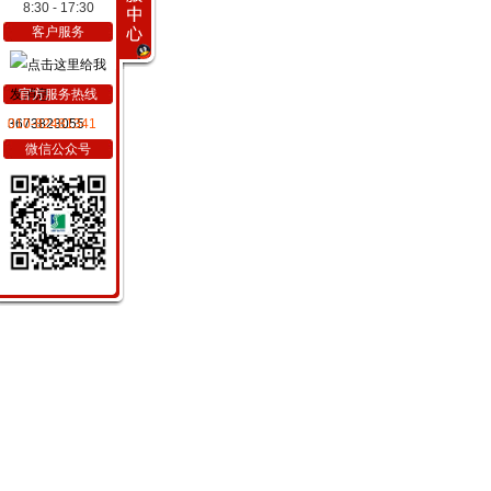
8:30 - 17:30
客户服务
官方服务热线
3673823055
010-82481341
微信公众号