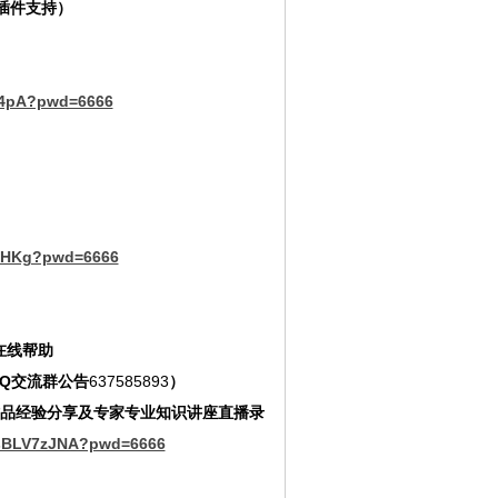
插件支持）
y4pA?pwd=6666
f1kHKg?pwd=6666
-在线帮助
QQ交流群公告
637585893
）
品经验分享及专家专业知识讲座直播录
4sBLV7zJNA?pwd=6666