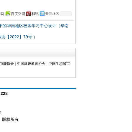
心网
百度空间
和讯
天涯社区
下的华南地区校园学习中心设计（华南
2022】79号 ）
节能协会
|
中国建设教育协会
|
中国生态城市
-228
1
d.） 版权所有