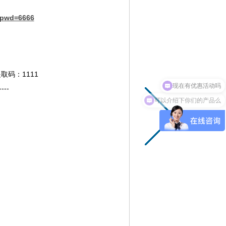
?pwd=6666
提取码：
1111
现在有优惠活动吗
---
可以介绍下你们的产品么