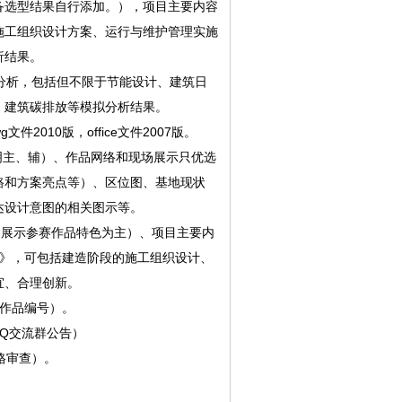
备选型结果自行添加。），项目主要内容
施工组织设计方案、运行与维护管理实施
析结果。
拟分析，包括但不限于节能设计、建筑日
、建筑碳排放等模拟分析结果。
010版，office文件2007版。
明主、辅）、作品网络和现场展示只优选
路和方案亮点等）、区位图、基地现状
达设计意图的相关图示等。
出展示参赛作品特色为主）、项目主要内
》，可包括建造阶段的施工组织设计、
宜、合理创新。
得作品编号）。
QQ交流群公告）
格审查）。