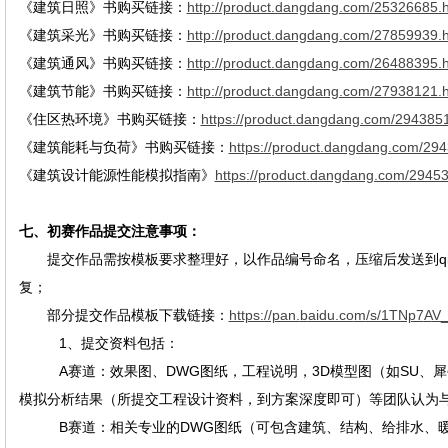
《建筑日照》书购买链接：
http://product.dangdang.com/25326685.h
《建筑采光》书购买链接：
http://product.dangdang.com/27859939.h
《建筑通风》书购买链接：
http://product.dangdang.com/26488395.h
《建筑节能》书购买链接：
http://product.dangdang.com/27938121.h
《住区热环境》书购买链接：
https://product.dangdang.com/294385
《建筑能耗与负荷》书购买链接：
https://product.dangdang.com/29
《建筑设计能源性能模拟指南》
https://product.dangdang.com/2945
七、初赛作品提交注意事项：
提交作品需按模板要求整理好，以作品编号命名，压缩后发送到
复；
部分提交作品模板下载链接：
https://pan.
b
aidu.co
m
/s/1TNp7
A
V
1、提交资料包括：
A赛道：效果图、DWG图纸，工程说明，3D模型图（如SU、犀
模拟分析结果（所提交工程设计资料，到方案深度即可）等团队认为
B赛道：相关专业的DWG图纸（可包含建筑、结构、给排水、