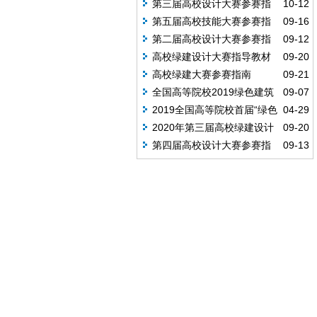
第三届高校设计大赛参赛指
10-12
南
第五届高校技能大赛参赛指
09-16
南
第二届高校设计大赛参赛指
09-12
南
高校绿建设计大赛指导教材
09-20
高校绿建大赛参赛指南
09-21
全国高等院校2019绿色建筑
09-07
设计技能大赛
2019全国高等院校首届“绿色
04-29
建筑设计”技能大赛杰出作品展播
2020年第三届高校绿建设计
09-20
大赛报名表
第四届高校设计大赛参赛指
09-13
南