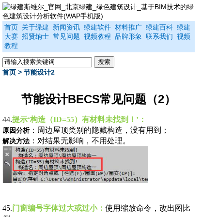
首页
关于绿建
新闻资讯
绿建软件
材料推广
绿建百科
绿建
大赛
招贤纳士
常见问题
视频教程
品牌形象
联系我们
视频
教程
首页
> 节能设计2
节能设计BECS常见问题（2）
44.
提示
‘构造（ID=55）有材料未找到！’：
：周边屋顶类别的隐藏构造，没有用到；
原因分析
：对结果无影响，不用处理。
解决方法
45.
门窗编号字体过大或过小：
使用缩放命令，改出图比