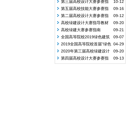
第三届高校设计大赛参赛指
10-12
南
第五届高校技能大赛参赛指
09-16
南
第二届高校设计大赛参赛指
09-12
南
高校绿建设计大赛指导教材
09-20
高校绿建大赛参赛指南
09-21
全国高等院校2019绿色建筑
09-07
设计技能大赛
2019全国高等院校首届“绿色
04-29
建筑设计”技能大赛杰出作品展播
2020年第三届高校绿建设计
09-20
大赛报名表
第四届高校设计大赛参赛指
09-13
南