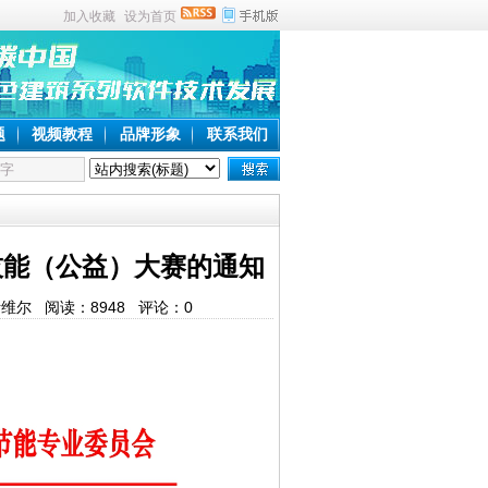
加入收藏
设为首页
题
视频教程
品牌形象
联系我们
技能（公益）大赛的通知
建斯维尔 阅读：
8948
评论：
0