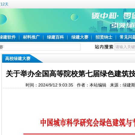
12天
绿建软件
材料推广
绿建百科
绿建大赛
招贤纳士
常见问
赛
高校绿建大赛
关于举办全国高等院校第七届绿色建筑
时间：2024/9/12 9:03:35 作者：本站编辑 来源：绿