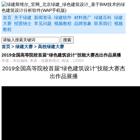
首页
关于绿建
新闻资讯
绿建软件
材料推广
绿建百科
绿建
大赛
招贤纳士
常见问题
视频教程
品牌形象
联系我们
视频
教程
首页
>
绿建大赛
>
高校绿建大赛
2019全国高等院校首届“绿色建筑设计”技能大赛杰出作品展播
作者：本站编辑 来源：绿建斯维尔 阅读：12003
2019全国高等院校首届“绿色建筑设计”技能大赛杰
出作品展播