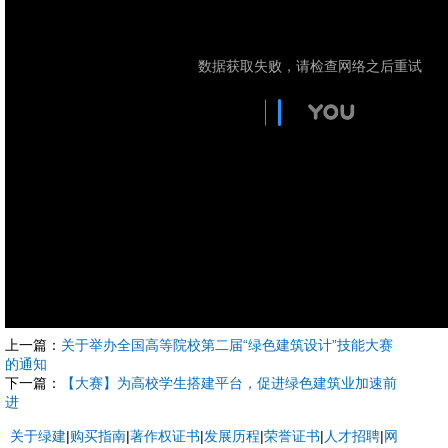
上一篇：
关于举办全国高等院校第二届“绿色建筑设计”技能大赛
的通知
下一篇：
【大赛】为高校学生搭建平台，促进绿色建筑业加速前
进
关于绿建
|
购买指南
|
著作权证书
|
发展历程
|
荣誉证书
|
人才招聘
|
网