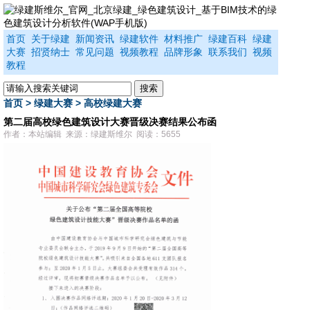
首页
关于绿建
新闻资讯
绿建软件
材料推广
绿建百科
绿建
大赛
招贤纳士
常见问题
视频教程
品牌形象
联系我们
视频
教程
首页
>
绿建大赛
>
高校绿建大赛
第二届高校绿色建筑设计大赛晋级决赛结果公布函
作者：本站编辑 来源：绿建斯维尔 阅读：5655