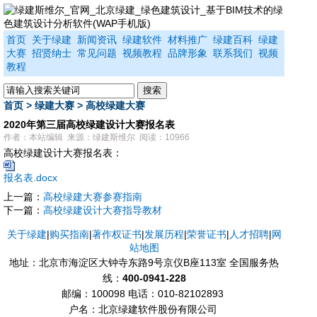
首页
关于绿建
新闻资讯
绿建软件
材料推广
绿建百科
绿建
大赛
招贤纳士
常见问题
视频教程
品牌形象
联系我们
视频
教程
首页
>
绿建大赛
>
高校绿建大赛
2020年第三届高校绿建设计大赛报名表
作者：本站编辑 来源：绿建斯维尔 阅读：10966
高校绿建设计大赛报名表：
报名表.docx
上一篇：
高校绿建大赛参赛指南
下一篇：
高校绿建设计大赛指导教材
关于绿建
|
购买指南
|
著作权证书
|
发展历程
|
荣誉证书
|
人才招聘
|
网
站地图
地址：北京市海淀区大钟寺东路9号京仪B座113室 全国服务热
线：
400-0941-228
邮编：100098
电话：010-82102893
户名：北京绿建软件股份有限公司