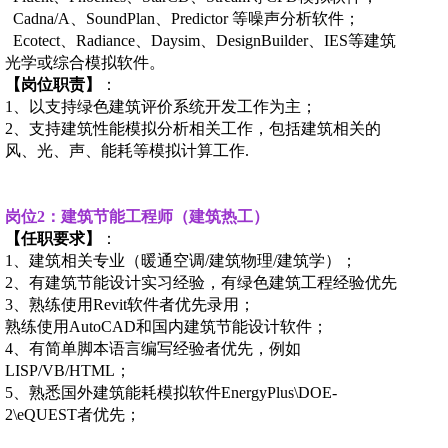
Cadna/A、SoundPlan、Predictor 等噪声分析软件；
Ecotect、Radiance、Daysim、DesignBuilder、IES
等建筑
光学或综合模拟软件。
【岗位职责】
：
1、以支持绿色建筑评价系统开发工作为主；
2、支持建筑性能模拟分析相关工作，包括建筑相关的
风、光、声、能耗等模拟计算工作.
岗位
2
：建筑节能工程师（建筑热工）
【任职要求】
：
1、建筑相关专业（暖通空调/建筑物理/建筑学）；
2、有建筑节能设计实习经验，有绿色建筑工程经验优先
3、熟练使用Revit软件者优先录用；
熟练使用AutoCAD和国内建筑节能设计软件；
4、有简单脚本语言编写经验者优先，例如
LISP/VB/HTML；
5、熟悉国外建筑能耗模拟软件EnergyPlus\DOE-
2\eQUEST者优先；