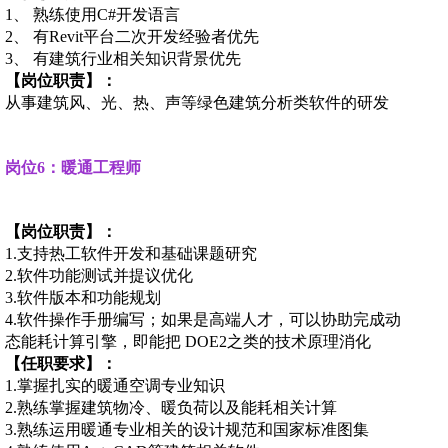
1、 熟练使用C#开发语言
2、 有Revit平台二次开发经验者优先
3、 有建筑行业相关知识背景优先
【岗位职责】：
从事建筑风、光、热、声等绿色建筑分析类软件的研发
岗位6：暖通工程师
【岗位职责】：
1.支持热工软件开发和基础课题研究
2.软件功能测试并提议优化
3.软件版本和功能规划
4.软件操作手册编写；如果是高端人才，可以协助完成动
态能耗计算引擎，即能把 DOE2之类的技术原理消化
【任职要求】：
1.掌握扎实的暖通空调专业知识
2.熟练掌握建筑物冷、暖负荷以及能耗相关计算
3.熟练运用暖通专业相关的设计规范和国家标准图集