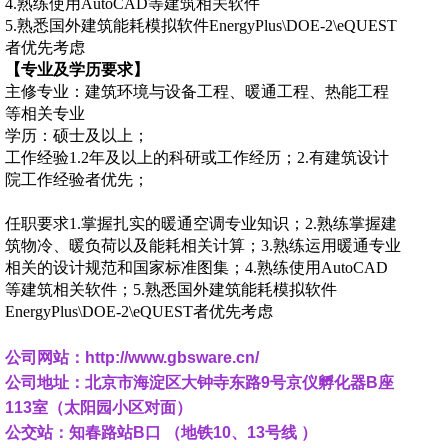
4.熟练使用AutoCAD等建筑相关软件
5.熟悉国外建筑能耗模拟软件EnergyPlus\DOE-2\eQUEST
者优先考虑
【专业及学历要求】
主修专业：建筑环境与设备工程、暖通工程、热能工程
等相关专业
学历：硕士及以上；
工作经验1.2年及以上的科研或工作经历；2.有建筑设计
院工作经验者优先；
任职要求1.掌握扎实的暖通空调专业知识；2.熟练掌握建
筑物冷、暖负荷以及能耗相关计算；3.熟练运用暖通专业
相关的设计规范和国家标准图集；4.熟练使用AutoCAD
等建筑相关软件；5.熟悉国外建筑能耗模拟软件
EnergyPlus\DOE-2\eQUEST者优先考虑
公司网站：http://www.gbsware.cn/
公司地址：北京市海淀区大钟寺东路9号京仪孵化器B座
113室（太阳园小区对面）
公交站：知春路站B口 （地铁10、13号线 ）