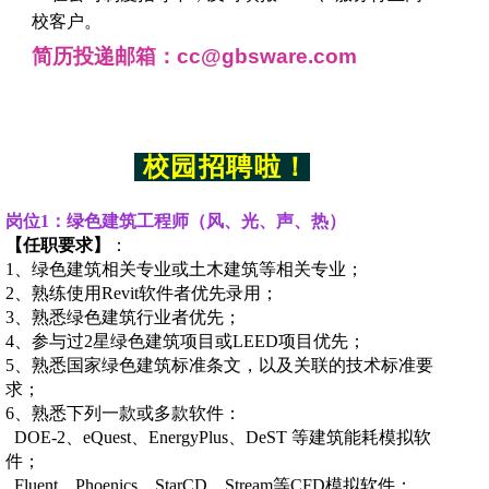
校客户。
简历投递邮箱：
cc@gbsware.com
校
园
招
聘
啦
！
岗位
1
：绿色建筑工程师（风、光、声、热）
【任职要求】
：
1、绿色建筑相关专业或土木建筑等相关专业；
2、熟练使用Revit软件者优先录用；
3、熟悉绿色建筑行业者优先；
4、参与过2星绿色建筑项目或LEED项目优先；
5、熟悉国家绿色建筑标准条文，以及关联的技术标准要
求；
6、熟悉下列一款或多款软件：
DOE-2、eQuest、EnergyPlus、DeST 等建筑能耗模拟软
件；
Fluent、Phoenics、StarCD、Stream等CFD模拟软件；