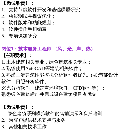
【岗位职责】
：
1、支持节能软件开发和基础课题研究：
2、功能测试并提议优化；
3、软件版本和功能规划；
4、软件操作手册编写；
5、专项课题研究
岗位
3
：技术服务工程师 （风、光、声、热）
：
【任职要求】
1. 土木建筑相关专业，绿色建筑相关专业；
2. 熟练使用AutoCAD等建筑相关软件；
3. 熟悉主流建筑性能模拟分析软件者优先.（如:节能设计
软件、日照分析软件、
采光分析软件、建筑声环境软件、
CFD软件等）：
熟悉绿色建筑标准并完成绿色建筑项目者优先；
【岗位职责】
：
l、绿色建筑系列模拟软件的售前演示和售后培训
2、为客户提供技术支持与服务
3、其他相关技术工作；