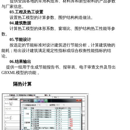
提供全国各地的常用构造库、材料库和新型材料的产品参数
与厂家信息。
03.
工程及热工设置
设置热工模型的计算参数、围护结构构造做法。
04.
建筑数据
计算热工模型的体形系数、窗墙比、围护结构热工性能等参
数。
05.
节能设计
按选定的节能标准对设计建筑进行节能分析，计算建筑物的
能耗；给出设计建筑满足规定性指标或综合权衡性能指标的结
论。
06.
结果输出
提供一组用于生成节能报告书、报审表、电子审查文件及导出
GBXML
模型的功能
。
隔热计算