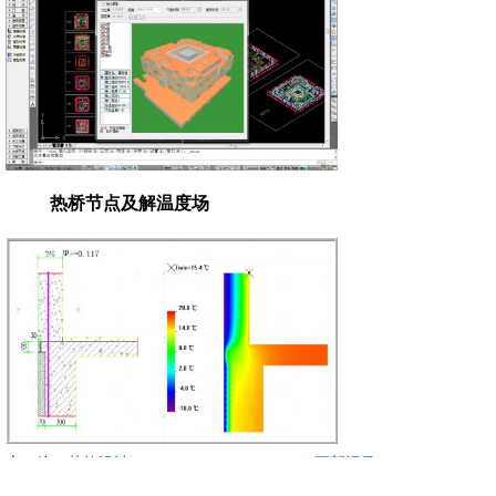
热桥节点及解温度场
上一篇：
节能设计BECS2012SP2(20121116)更新记录
下一篇：没有了