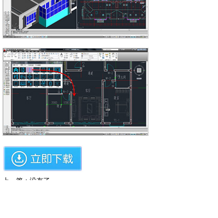
上一篇：没有了
下一篇：没有了
关于绿建
|
购买指南
|
著作权证书
|
发展历程
|
荣誉证书
|
人才招聘
|
网
站地图