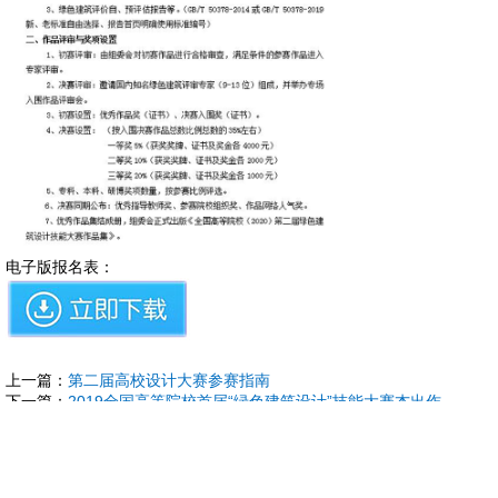
电子版报名表：
上一篇：
第二届高校设计大赛参赛指南
下一篇：
2019全国高等院校首届“绿色建筑设计”技能大赛杰出作
品展播
关于绿建
|
购买指南
|
著作权证书
|
发展历程
|
荣誉证书
|
人才招聘
|
网
站地图