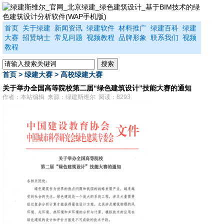
首页
关于绿建
新闻资讯
绿建软件
材料推广
绿建百科
绿建
大赛
招贤纳士
常见问题
视频教程
品牌形象
联系我们
视频
教程
首页
>
绿建大赛
>
高校绿建大赛
关于举办全国高等院校第二届“绿色建筑设计”技能大赛的通知
作者：本站编辑 来源：绿建斯维尔 阅读：8293