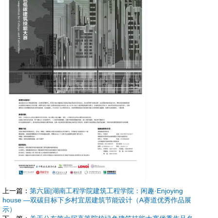
上一篇：
第六届|湖南工程学院建筑工程学院：闲趣·Enjoying
house —双碳目标下乡村宜居建筑节能设计（A赛道优秀作品展
示）