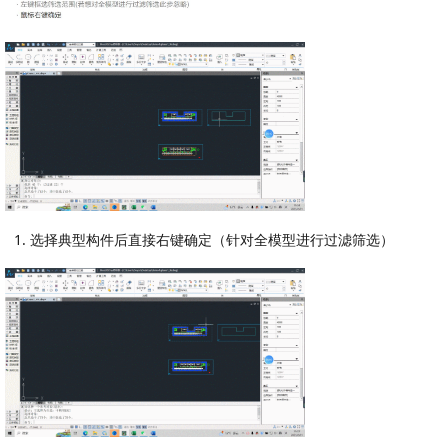
1. 选择典型构件后直接右键确定（针对全模型进行过滤筛选）