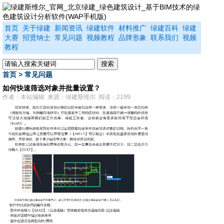
首页
关于绿建
新闻资讯
绿建软件
材料推广
绿建百科
绿建
大赛
招贤纳士
常见问题
视频教程
品牌形象
联系我们
视频
教程
首页
>
常见问题
如何快速筛选对象并批量设置？
作者：本站编辑 来源：绿建斯维尔 阅读：2199