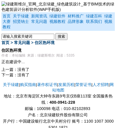
首页
关于绿建
新闻资讯
绿建软件
材料推广
绿建百科
绿建
大赛
招贤纳士
常见问题
视频教程
品牌形象
联系我们
视频
教程
首页
>
常见问题
>
住区热环境
住区热环境
作者：本站编辑 来源：绿建斯维尔 阅读：5335
正在建设中...
上一篇：没有了
下一篇：没有了
关于绿建
|
购买指南
|
著作权证书
|
发展历程
|
荣誉证书
|
人才招聘
|
网
站地图
地址：北京市海淀区大钟寺东路9号京仪B座113室 全国服务热
线：
400-0941-228
邮编：100098
电话：010-82102893
户名：北京绿建软件股份有限公司
开户行：中国建设银行北京中关村分行 账号：1100 1007 3000
5301 1871