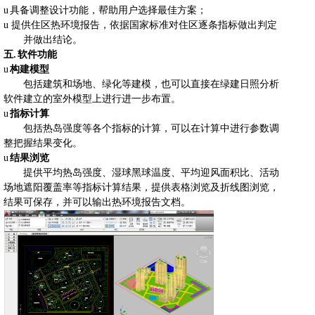
u
具备调整设计功能，帮助用户选择最佳方案；
u
提供住区热环境报告，依据国家标准对住区逐条指标做出判定
并做出结论。
五.
软件功能
u
构建模型
包括建筑和场地、绿化等建模，也可以直接在绿建日照分析
软件建立的室外模型上进行进一步布置。
u
指标计算
包括热岛强度等各个指标的计算，可以在计算中进行参数调
整把握结果变化。
u
结果浏览
提供平均热岛强度、湿球黑球温度、平均迎风面积比、活动
场地遮阳覆盖率等指标计算结果，提供表格浏览及折线图浏览，
结果可保存，并可以输出热环境报告文档。