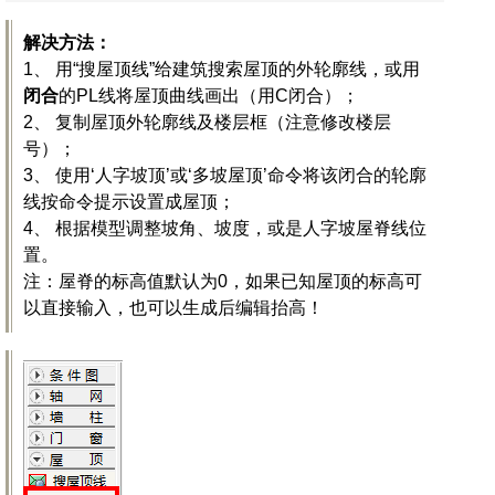
解决方法：
1、 用“搜屋顶线”给建筑搜索屋顶的外轮廓线，或用
闭合
的PL线将屋顶曲线画出（用C闭合）；
2、 复制屋顶外轮廓线及楼层框（注意修改楼层
号）；
3、 使用‘人字坡顶’或‘多坡屋顶’命令将该闭合的轮廓
线按命令提示设置成屋顶；
4、 根据模型调整坡角、坡度，或是人字坡屋脊线位
置。
注：屋脊的标高值默认为0，如果已知屋顶的标高可
以直接输入，也可以生成后编辑抬高！