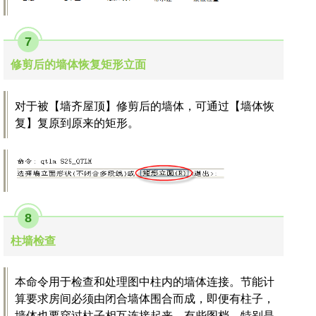
7
修剪后的墙体恢复矩形立面
对于被【墙齐屋顶】修剪后的墙体，可通过【墙体恢
复】复原到原来的矩形。
8
柱墙检查
本命令用于检查和处理图中柱内的墙体连接。节能计
算要求房间必须由闭合墙体围合而成，即便有柱子，
墙体也要穿过柱子相互连接起来。有些图档，特别是