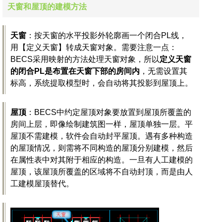
天窗和屋顶的建模方法
天窗
：按天窗的水平投影外轮廓画一个闭合PL线，
用【定义天窗】转成天窗对象。需要注意一点：
BECS采用映射的方法处理天窗对象，所以
定义天窗
的
闭合PL是布置在天窗下部的房间内
，无需设置其
标高，系统提取模型时，会自动将其投影到屋顶上。
屋顶
：BECS中约定屋顶对象要放置到屋顶所覆盖的
房间上层，即像绘制建筑图一样，屋顶单独一层。平
屋顶不需建模，软件会自动封平屋顶。遇有多种构造
的屋顶情况，则需将不同构造的屋顶分别建模，然后
在属性表中对其附于相应的构造。一旦有人工建模的
屋顶，该屋顶所覆盖的区域将不自动封顶，而是由人
工建模屋顶替代。