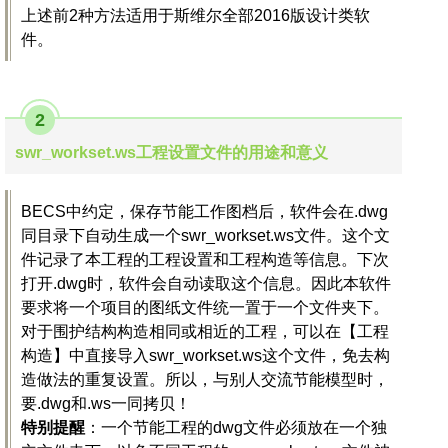
上述前2种方法适用于斯维尔全部2016版设计类软
件。
2
swr_workset.ws工程设置文件的用途和意义
BECS中约定，保存节能工作图档后，软件会在.dwg
同目录下自动生成一个swr_workset.ws文件。这个文
件记录了本工程的工程设置和工程构造等信息。下次
打开.dwg时，软件会自动读取这个信息。因此本软件
要求将一个项目的图纸文件统一置于一个文件夹下。
对于围护结构构造相同或相近的工程，可以在【工程
构造】中直接导入swr_workset.ws这个文件，免去构
造做法的重复设置。所以，与别人交流节能模型时，
要.dwg和.ws一同拷贝！
特别提醒
：一个节能工程的dwg文件必须放在一个独