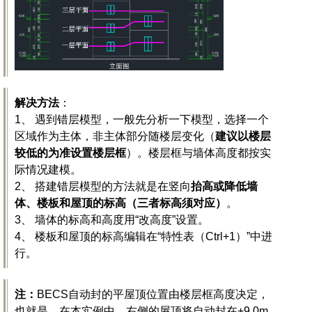
解决方法
：
1、 遇到错层模型，一般先分析一下模型，选择一个
区域作为主体，非主体部分随楼层变化（
建议以楼层
较低的为准设置楼层框
）。楼层框与墙体高度都按实
际情况建模。
2、 搭建错层模型的方法就是在竖向
抬高或降低墙
体、楼板和屋顶的标高（三者标高须对应）
。
3、 墙体的标高和高度用“改高度”设置。
4、 楼板和屋顶的标高编辑在“特性表（Ctrl+1）”中进
行。
注：
BECS自动封的平屋顶位置由楼层框高度决定，
也就是，在本实例中，右侧的屋顶将自动封在+9.0m