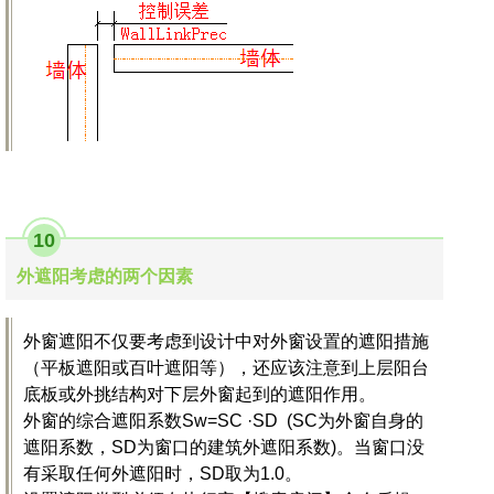
10
外遮阳考虑的两个因素
外窗遮阳不仅要考虑到设计中对外窗设置的遮阳措施
（平板遮阳或百叶遮阳等），还应该注意到上层阳台
底板或外挑结构对下层外窗起到的遮阳作用。
外窗的综合遮阳系数Sw=SC ·SD (SC为外窗自身的
遮阳系数，SD为窗口的建筑外遮阳系数)。当窗口没
有采取任何外遮阳时，SD取为1.0。