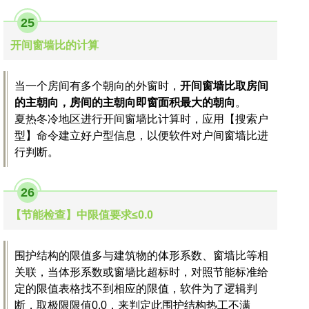
25
开间窗墙比的计算
当一个房间有多个朝向的外窗时，
开间窗墙比取房间
的主朝向，房间的主朝向即窗面积最大的朝向
。
夏热冬冷地区进行开间窗墙比计算时，应用【搜索户
型】命令建立好户型信息，以便软件对户间窗墙比进
行判断。
26
【节能检查】中限值要求≤0.0
围护结构的限值多与建筑物的体形系数、窗墙比等相
关联，当体形系数或窗墙比超标时，对照节能标准给
定的限值表格找不到相应的限值，软件为了逻辑判
断，取极限限值0.0，来判定此围护结构热工不满