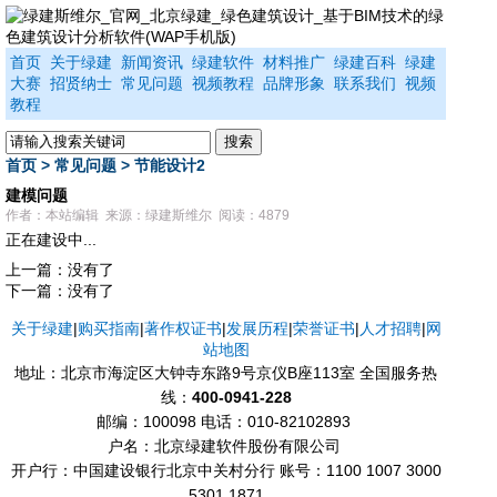
首页
关于绿建
新闻资讯
绿建软件
材料推广
绿建百科
绿建
大赛
招贤纳士
常见问题
视频教程
品牌形象
联系我们
视频
教程
首页
>
常见问题
>
节能设计2
建模问题
作者：本站编辑 来源：绿建斯维尔 阅读：4879
正在建设中...
上一篇：没有了
下一篇：没有了
关于绿建
|
购买指南
|
著作权证书
|
发展历程
|
荣誉证书
|
人才招聘
|
网
站地图
地址：北京市海淀区大钟寺东路9号京仪B座113室 全国服务热
线：
400-0941-228
邮编：100098
电话：010-82102893
户名：北京绿建软件股份有限公司
开户行：中国建设银行北京中关村分行 账号：1100 1007 3000
5301 1871