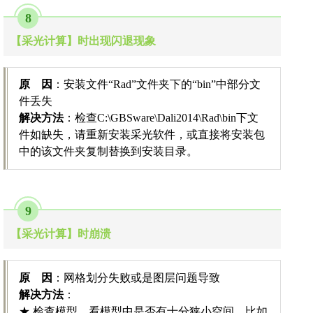
8
【采光计算】时出现闪退现象
原 因
：安装文件“Rad”文件夹下的“bin”中部分文
件丢失
解决方法
：检查C:\GBSware\Dali2014\Rad\bin下文
件如缺失，请重新安装采光软件，或直接将安装包
中的该文件夹复制替换到安装目录。
9
【采光计算】时崩溃
原 因
：网格划分失败或是图层问题导致
解决方法
：
★ 检查模型，看模型中是否有十分狭小空间，比如