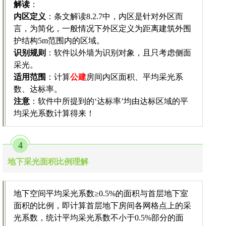
解读
：
内区定义
：条文解读8.2.7中，内区是针对外区而
言，为简化，一般情况下外区定义为距离建筑外围
护结构5m范围内的区域。
识别规则
：软件以外墙为识别对象，且只考虑侧面
采光。
适用范围
：计算
公建
房间内区面积、平均采光系
数、达标率。
注意
：软件中所提到的‘达标率’均由达标区域的平
均采光系数计算得来！
4
地下采光面积比例理解
地下空间平均采光系数≥0.5%的面积与首层地下室
面积的比例，即计算首层地下房间各网格点上的采
光系数，统计平均采光系数不小于0.5%部分的面