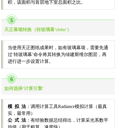
积，该面积与首层地下室总面积之比。
5
天正幕墙转换（转玻璃幕‘zblm’）
当使用天正图纸成果时，如有玻璃幕墙，需要先通
过‘转玻璃幕’命令将其转换为绿建斯维尔图层，再
进行进一步设置计算。
6
如何选择‘计算引擎’
模 拟 法
：调用计算工具Radiance模拟计算（最真
实，最常用）
公 式 法
：有经验数据总结得出，计算采光系数平
均值（用于粗算，速度快）