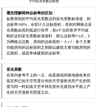
平均采光系数达标图
需先理解两种达标率的区别
：
如果房间的平均采光系数达到采光系数标准值，则
达标率100%，全部计入达标面积；否则对网格点采
光系数由高到低进行排序，前n个点的算术平均值
刚好达到采光系数标准值时，那么达标率f=n/Z，Z
为网格点总数，房间的达标面积 = A x f；各个主要
功能房间的达标面积之和除以建筑主要功能房间的
总面积，就是单体建筑的达标率。
采光系数
在室内参考平上的一点，由直接或间接地接收来自
假定和已知天空亮度分布的天空漫射光而产生的照
度与同一时刻该天空半球在室外无遮挡水平面上产
生的天空漫射光照度之比。