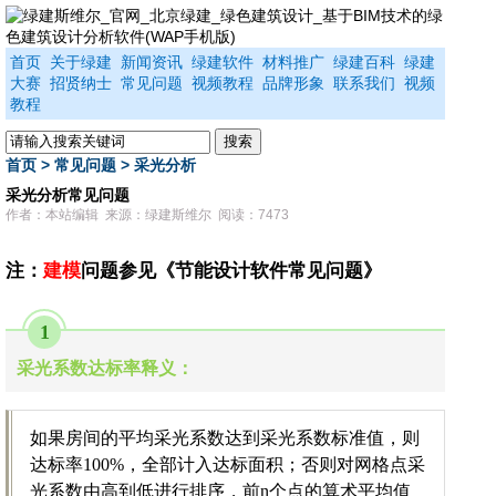
首页
关于绿建
新闻资讯
绿建软件
材料推广
绿建百科
绿建
大赛
招贤纳士
常见问题
视频教程
品牌形象
联系我们
视频
教程
首页
>
常见问题
>
采光分析
采光分析常见问题
作者：本站编辑 来源：绿建斯维尔 阅读：7473
注：
建模
问题参见《节能设计软件常见问题》
1
采光系数达标率释义：
如果房间的平均采光系数达到采光系数标准值，则
达标率100%，全部计入达标面积；否则对网格点采
光系数由高到低进行排序，前n个点的算术平均值