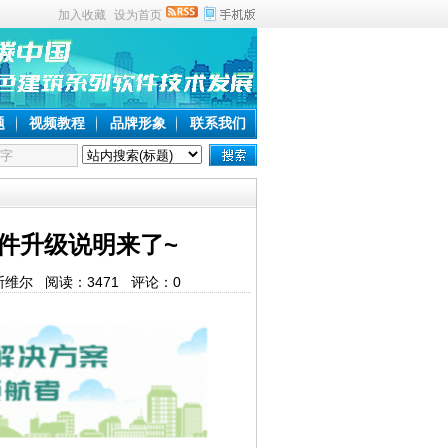
加入收藏
设为首页
题
视频教程
品牌形象
联系我们
件升级说明来了~
绿建斯维尔 阅读：
3471
评论：
0