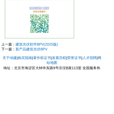
上一篇：
建筑光伏软件BPV(2025版)
下一篇：
新产品建筑光伏BPV
关于绿建
|
购买指南
|
著作权证书
|
发展历程
|
荣誉证书
|
人才招聘
|
网
站地图
地址：北京市海淀区大钟寺东路9号京仪B座113室 全国服务热
线：
400-0941-228
邮编：100098
电话：010-82102893
户名：北京绿建软件股份有限公司
开户行：中国建设银行北京中关村分行 账号：1100 1007 3000
5301 1871
Copyright © 2012~2020 北京绿建软件股份有限公司（Beijing
Gbsware Co., Ltd.） 版权所有