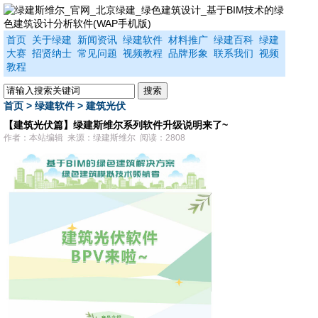
首页
关于绿建
新闻资讯
绿建软件
材料推广
绿建百科
绿建
大赛
招贤纳士
常见问题
视频教程
品牌形象
联系我们
视频
教程
首页
>
绿建软件
>
建筑光伏
【建筑光伏篇】绿建斯维尔系列软件升级说明来了~
作者：本站编辑 来源：绿建斯维尔 阅读：2808