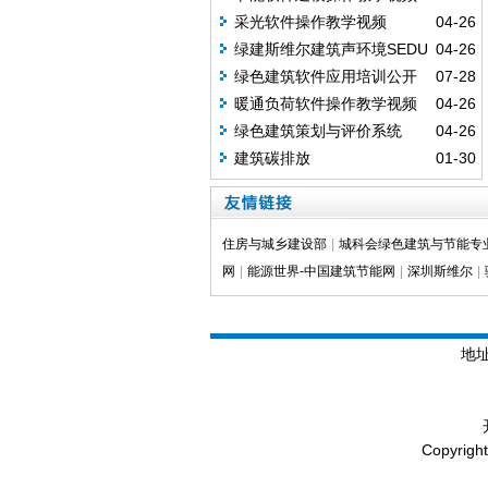
采光软件操作教学视频
04-26
绿建斯维尔建筑声环境SEDU
04-26
教学视频
绿色建筑软件应用培训公开
07-28
课
暖通负荷软件操作教学视频
04-26
绿色建筑策划与评价系统
04-26
GUPA2020版教学视频
建筑碳排放
01-30
住房与城乡建设部
|
城科会绿色建筑与节能专
网
|
能源世界-中国建筑节能网
|
深圳斯维尔
|
地
Copyrig