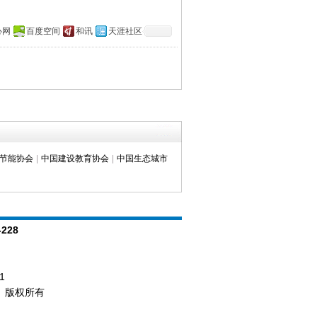
心网
百度空间
和讯
天涯社区
节能协会
|
中国建设教育协会
|
中国生态城市
-228
1
d.） 版权所有